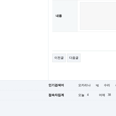
내용
이전글
다음글
sg
인기검색어
오카리나
수리
4
38
접속자집계
오늘
어제