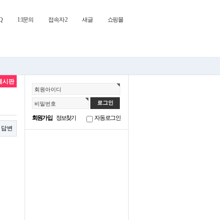
Q
1:1문의
접속자 2
새글
쇼핑몰
게시판
회원아이디
비밀번호
회원가입
정보찾기
자동로그인
답변