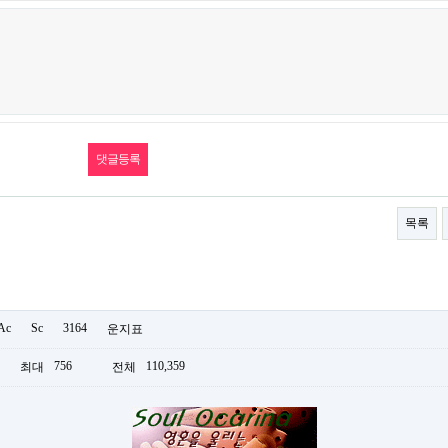
목록
Ac
Sc
3164
운지표
756
110,359
최대
전체