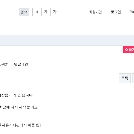
회원가입
로그인
FA
소울
,670회
댓글
1건
목록
장음 라가 안 납니다.
최근에 다시 시작 했어요.
4:55 자유게시판에서 이동 됨]