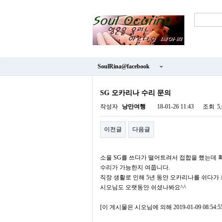
SoulRina@facebook
SG 오카리나 수리 문의
작성자
낭만여행
18-01-26 11:43
조회
5
이전글
다음글
소울 SG를 쓰다가 떨어트려서 접합을 했는데 확
수리가 가능한지 여쭙니다.
직장 생활로 인해 5년 동안 오카리나를 쉬다가 
시오님도 오랫동안 쉬셨나봐요^^
[이 게시물은 시오님에 의해 2019-01-09 08:5