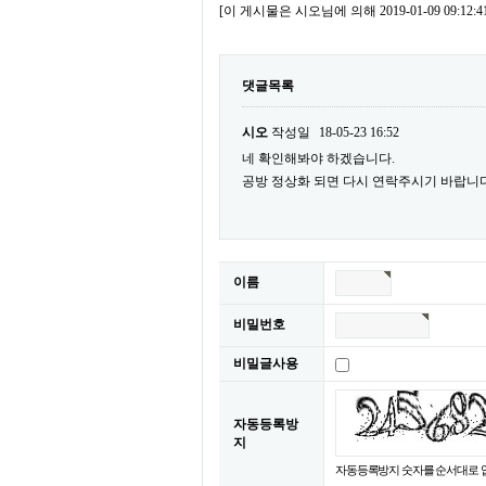
[이 게시물은 시오님에 의해 2019-01-09 09:1
댓글목록
시오
작성일
18-05-23 16:52
네 확인해봐야 하겠습니다.
공방 정상화 되면 다시 연락주시기 바랍니다
이름
비밀번호
비밀글사용
자동등록방
침
지
자동등록방지 숫자를 순서대로 