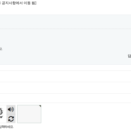
2:41 공지사항에서 이동 됨]
.
숫자
음성
듣기
입력하세요.