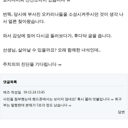
보시다시피 산산조각이 났습니다 ㅠ
번뜩, 당시에 부서진 오카리나들을 소성시켜주시던 것이 생각 나
서 얼른 찾아왔습니다.
와서 감상에 젖어 다시금 둘러보다가, 후다닥 글을 씁니다.
선생님, 살아날 수 있을까요? 오래 함께한 녀석인데..
주치의의 진단을 기다립니다 ㅠ
댓글목록
에즈
작성일
19-12-24 13:45
사진을 첨부했는데 핸드폰에서는 보이지 않네요! 혹시 몰라 덧붙입니다 ㅠ 취구
부는 멀쩡한데 본체가 5조각 정도 났습니다 ㅠ
답변