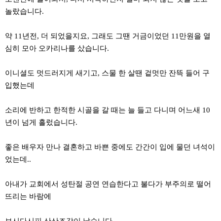
놀랐습니다.
약 11년전, 더 되었을지요, 그래도 그땐 거금이었던 11만원을 열
심히 모아 오카리나를 샀습니다.
이니셜도 멋드러지게 새기고, 스물 한 살땐 겉멋만 잔뜩 들어 구
입했는데
소리에 반하고 한적한 시골을 갈 때는 늘 들고 다니며 어느새 10
년이 넘게 흘렀습니다.
좋은 배우자 만나 결혼하고 바쁜 중에도 간간이 입에 물던 녀석이
었는데..
아내가 교회에서 성탄절 공연 연습한다고 불다가 부주의로 떨어
뜨리는 바람에